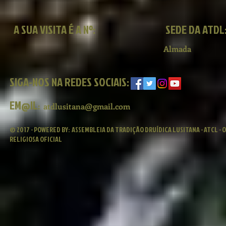
A SUA VISITA É A Nº:
SEDE DA ATDL
Almada
SIGA-NOS NA REDES SOCIAIS:
EM@IL
:
atdlusitana@gmail.com
© 2017 - POWERED BY:
ASSEMBLEIA DA TRADIÇÃO DRUÍDICA LUSITANA - ATCL -
RELIGIOSA OFICIAL