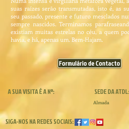
Numa intensa e virgiliana metáfora vegetal, 
suas raízes serão transmutadas, isto é, as s
seu passado, presente e futuro mesclados 
sempre nascidos. Terminamos parafrasean
existiam muitas estrelas no céu, a quem p
havia, e há, apenas um. Bem-Hajam.
Formulário de Contacto
A SUA VISITA É A Nº:
SEDE DA ATDL
Almada
SIGA-NOS NA REDES SOCIAIS: