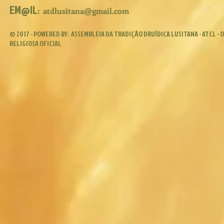
EM@IL
:
atdlusitana@gmail.com
© 2017 - POWERED BY:
ASSEMBLEIA DA TRADIÇÃO DRUÍDICA LUSITANA - ATCL -
RELIGIOSA OFICIAL