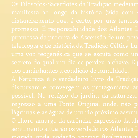
Os Filósofos-Sacerdotes da Tradição medeia
manifesta ao longo da história (vida co
distanciamento que, é certo, por uns tempo
promessa. É responsabilidade dos Atlantes L
promessa da procura de Ascensão de um povo. 
teleologia e de história da Tradição Céltica 
uma voz teogenésica que se escuta como um
secreto do qual um dia se perdeu a chave. É 
dos caminhantes a condição de humildade.
A Natureza é o verdadeiro livro da Tradiçã
discursam e convergem os protagonistas 
possível. No refúgio do jardim da natureza
regresso a uma Fonte Original onde, não por
lágrimas e as águas de um rio próximo assume
O choro amargo da carência, expressão da alm
sentimento situarão os verdadeiros Atlantes Lu
morada onde poderão aportar finalmente a