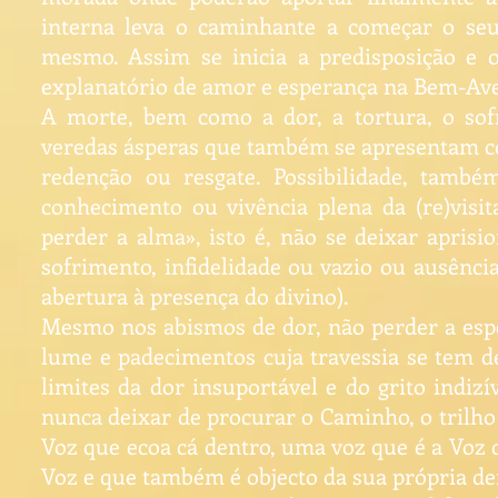
interna leva o caminhante a começar o seu
mesmo. Assim se inicia a predisposição e o
explanatório de amor e esperança na Bem-Av
A morte, bem como a dor, a tortura, o so
veredas ásperas que também se apresentam c
redenção ou resgate. Possibilidade, també
conhecimento ou vivência plena da (re)visit
perder a alma», isto é, não se deixar apris
sofrimento, infidelidade ou vazio ou ausência
abertura à presença do divino).
Mesmo nos abismos de dor, não perder a es
lume e padecimentos cuja travessia se tem d
limites da dor insuportável e do grito indizí
nunca deixar de procurar o Caminho, o trilho
Voz que ecoa cá dentro, uma voz que é a Voz 
Voz e que também é objecto da sua própria d