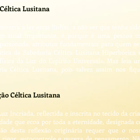
Céltica Lusitana
ncontra a ler estas linhas, a não ser que tenha sid
 sinal importante, é porque é uma pessoa cont
apaixonada, atributos fundamentais para quem se
ica da Sabedoria Céltica Lusitana Hiperbórica 
física da Luz do Espírito Universal». Mas leia 
ia Céltica Lusitana, pois talvez assim nos fi
ão Céltica Lusitana
z Incriada, reflectida e inscrita no tecido da cr
lidade que ecoa por toda a eternidade, designada 
o desta reflexão originária requer que o noss
e, rigor, autocontrole e pureza de pensamento. 