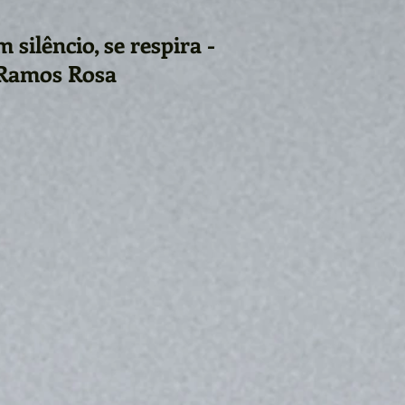
silêncio, se respira -
 Ramos Rosa