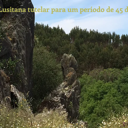
Lusitana tutelar
para um período de 45 d