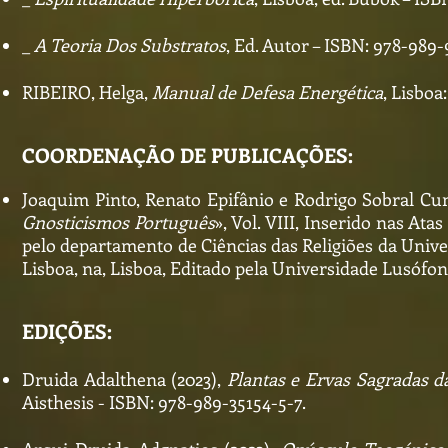
_
A Teoria Dos Substratos
, Ed. Autor – ISBN: 978-989
RIBEIRO, Helga,
Manual de Defesa Energética
, Lisboa
COORDENAÇÃO DE PUBLICAÇÕES:
Joaquim Pinto, Renato Epifânio e Rodrigo Sobral Cu
Gnosticismos Português
», Vol. VIII, Inserido nas A
pelo departamento de Ciências das Religiões da Univ
Lisboa, na, Lisboa, Editado pela Universidade Lusófo
EDIÇÕES:
Druida Adalthena (2023),
Plantas e Ervas Sagradas d
Aisthesis - ISBN: 978-989-35154-5-7.