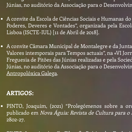
Júnias, no auditório da Associação para o Desenvolvim
A convite da Escola de Ciências Sociais e Humanas do 
Poderes, Deveres e Vontades”, organizada pela Escol
Lisboa (ISCTE-IUL) [11 de Abril de 2018].
A convite Câmara Municipal de Montalegre e da Junta de
Valores intemporais para Tempos actuais”, na «VI Jor
Freguesia de Pitões das Júnias realizadas e pela Soci
Júnias, no auditório da Associação para o Desenvolvim
Antropolóxica Galega
.
ARTIGOS:
PINTO, Joaquim, (2021) “Prolegómenos sobre a ord
publicado em
Nova Águia: Revista de Cultura para o
2802-27.