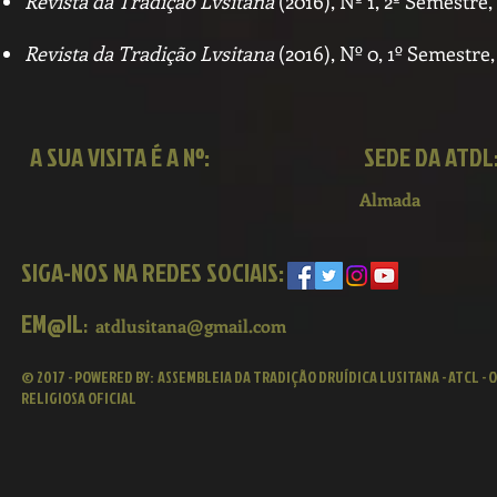
Revista da Tradição Lvsitana
(2016), Nº 1, 2º Semestre,
Revista da Tradição Lvsitana
(2016), Nº 0, 1º Semestre
A SUA VISITA É A Nº:
SEDE DA ATDL
Almada
SIGA-NOS NA REDES SOCIAIS:
EM@IL
:
atdlusitana@gmail.com
© 2017 - POWERED BY:
ASSEMBLEIA DA TRADIÇÃO DRUÍDICA LUSITANA - ATCL -
RELIGIOSA OFICIAL