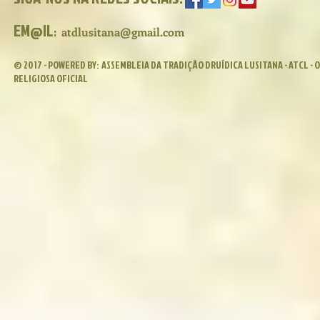
EM@IL
:
atdlusitana@gmail.com
© 2017 - POWERED BY:
ASSEMBLEIA DA TRADIÇÃO DRUÍDICA LUSITANA - ATCL -
RELIGIOSA OFICIAL