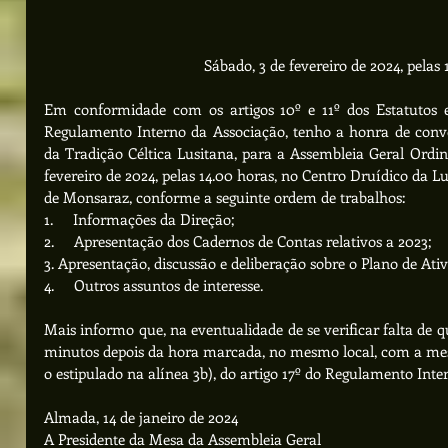
Sábado, 3 de fevereiro de 2024, pelas 
Em conformidade com os artigos 10º e 11º dos Estatutos e 
Regulamento Interno da Associação, tenho a honra de convo
da Tradição Céltica Lusitana, para a Assembleia Geral Ordiná
fevereiro de 2024, pelas 14.00 horas,
no Centro Druídico da Lu
de Monsaraz, conforme a seguinte ordem de trabalhos:
1.     Informações da Direção;
2.     Apresentação dos Cadernos de Contas relativos a 2023;
3. Apresentação, discussão e deliberação sobre o Plano de At
4.     Outros assuntos de interesse.
Mais informo que, na eventualidade de se verificar falta de
minutos depois da hora marcada, no mesmo local, com a me
o estipulado na alínea 3b), do artigo 17º do Regulamento Inte
Almada, 14 de janeiro de 2024
A Presidente da Mesa da Assembleia Geral