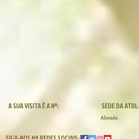
A SUA VISITA É A Nº:
SEDE DA ATDL
Almada
SIGA-NOS NA REDES SOCIAIS: